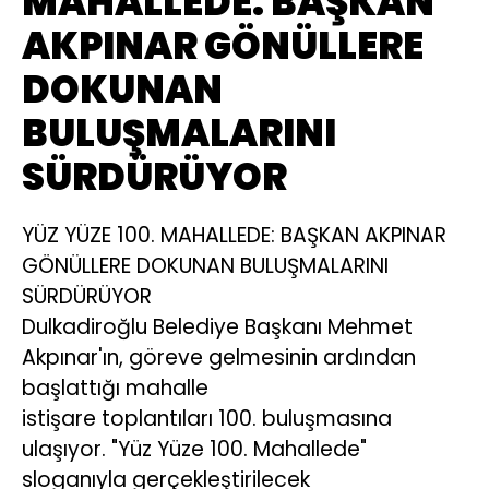
MAHALLEDE: BAŞKAN
AKPINAR GÖNÜLLERE
DOKUNAN
BULUŞMALARINI
SÜRDÜRÜYOR
YÜZ YÜZE 100. MAHALLEDE: BAŞKAN AKPINAR
GÖNÜLLERE DOKUNAN BULUŞMALARINI
SÜRDÜRÜYOR
Dulkadiroğlu Belediye Başkanı Mehmet
Akpınar'ın, göreve gelmesinin ardından
başlattığı mahalle
istişare toplantıları 100. buluşmasına
ulaşıyor. "Yüz Yüze 100. Mahallede"
sloganıyla gerçekleştirilecek