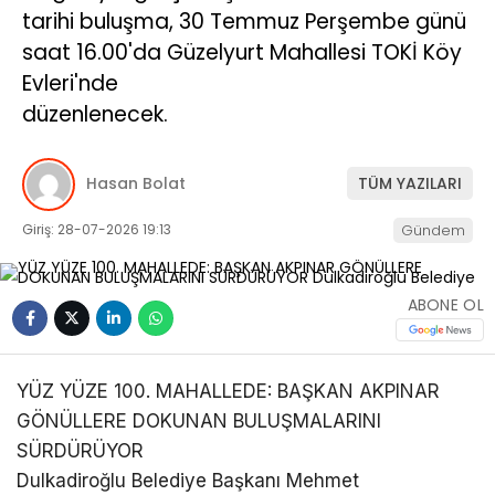
tarihi buluşma, 30 Temmuz Perşembe günü
saat 16.00'da Güzelyurt Mahallesi TOKİ Köy
Evleri'nde
düzenlenecek.
Hasan Bolat
TÜM YAZILARI
Giriş: 28-07-2026 19:13
Gündem
ABONE OL
YÜZ YÜZE 100. MAHALLEDE: BAŞKAN AKPINAR
GÖNÜLLERE DOKUNAN BULUŞMALARINI
SÜRDÜRÜYOR
Dulkadiroğlu Belediye Başkanı Mehmet