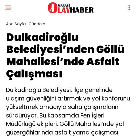
Ana Sayfa
›
Gündem
Dulkadiroğlu
Belediyesi’nden Göllü
Mahallesi’nde Asfalt
Çalışması
Dulkadiroğlu Belediyesi, ilçe genelinde
ulaşım güvenliğini artırmak ve yol konforunu
yükseltmek amacıyla saha çalışmalarını
sürdürüyor. Bu kapsamda Fen İşleri
Müdürlüğü ekipleri, Göllü Mahallesi’nde yol
güzergâhlarında asfalt yama çalışması