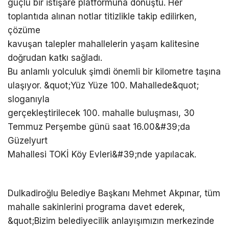
güçlü bir istişare platformuna dönüştü. Her
toplantıda alınan notlar titizlikle takip edilirken,
çözüme
kavuşan talepler mahallelerin yaşam kalitesine
doğrudan katkı sağladı.
Bu anlamlı yolculuk şimdi önemli bir kilometre taşına
ulaşıyor. &quot;Yüz Yüze 100. Mahallede&quot;
sloganıyla
gerçekleştirilecek 100. mahalle buluşması, 30
Temmuz Perşembe günü saat 16.00&#39;da
Güzelyurt
Mahallesi TOKİ Köy Evleri&#39;nde yapılacak.
Dulkadiroğlu Belediye Başkanı Mehmet Akpınar, tüm
mahalle sakinlerini programa davet ederek,
&quot;Bizim belediyecilik anlayışımızın merkezinde