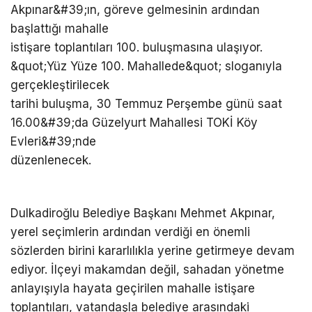
Akpınar&#39;ın, göreve gelmesinin ardından
başlattığı mahalle
istişare toplantıları 100. buluşmasına ulaşıyor.
&quot;Yüz Yüze 100. Mahallede&quot; sloganıyla
gerçekleştirilecek
tarihi buluşma, 30 Temmuz Perşembe günü saat
16.00&#39;da Güzelyurt Mahallesi TOKİ Köy
Evleri&#39;nde
düzenlenecek.
Dulkadiroğlu Belediye Başkanı Mehmet Akpınar,
yerel seçimlerin ardından verdiği en önemli
sözlerden birini kararlılıkla yerine getirmeye devam
ediyor. İlçeyi makamdan değil, sahadan yönetme
anlayışıyla hayata geçirilen mahalle istişare
toplantıları, vatandaşla belediye arasındaki