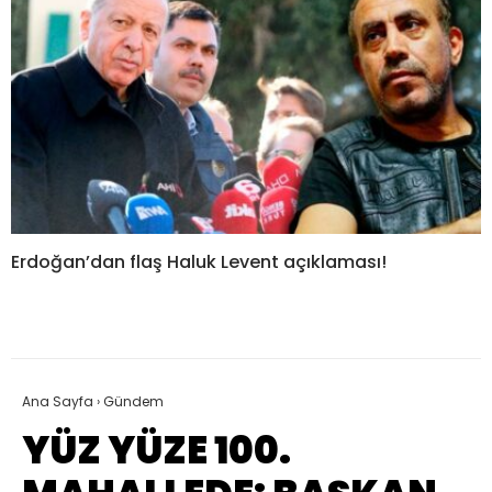
Erdoğan’dan flaş Haluk Levent açıklaması!
Ana Sayfa
›
Gündem
YÜZ YÜZE 100.