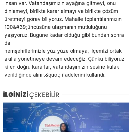
insan var. Vatandaşımızın ayağına gitmeyi, onu
dinlemeyi, birlikte karar almayı ve birlikte çözüm
üretmeyi görev biliyoruz. Mahalle toplantılarımızın
100&#39;üncüsüne ulaşmanın mutluluğunu
yaşıyoruz. Bugüne kadar olduğu gibi bundan sonra
da
hemşehrilerimizle yüz yüze olmaya, ilçemizi ortak
akılla yönetmeye devam edeceğiz. Çünkü biliyoruz
ki en doğru kararlar, vatandaşımızın sesine kulak
verildiğinde alınır.&quot; ifadelerini kullandı.
İLGİNİZİ
ÇEKEBİLİR