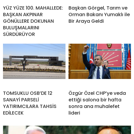
YÜZ YÜZE 100. MAHALLEDE:
Başkan Görgel, Tarım ve
BAŞKAN AKPINAR
Orman Bakanı Yumaklı ile
GÖNÜLLERE DOKUNAN
Bir Araya Geldi
BULUŞMALARINI
SÜRDÜRÜYOR
TOMSUKLU OSB’DE 12
Özgür Özel CHP’ye veda
SANAYİ PARSELİ
ettiği salona bir hafta
YATIRIMCILARA TAHSİS
sonra ana muhalefet
EDİLECEK
lideri