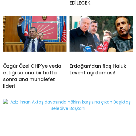
EDİLECEK
Özgür Özel CHP’ye veda
Erdoğan’dan flaş Haluk
ettiği salona bir hafta
Levent açıklaması!
sonra ana muhalefet
lideri