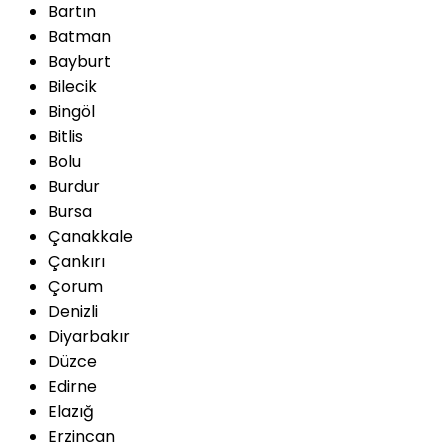
Bartın
Batman
Bayburt
Bilecik
Bingöl
Bitlis
Bolu
Burdur
Bursa
Çanakkale
Çankırı
Çorum
Denizli
Diyarbakır
Düzce
Edirne
Elazığ
Erzincan