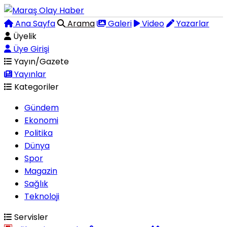
Ana Sayfa
Arama
Galeri
Video
Yazarlar
Üyelik
Üye Girişi
Yayın/Gazete
Yayınlar
Kategoriler
Gündem
Ekonomi
Politika
Dünya
Spor
Magazin
Sağlık
Teknoloji
Servisler