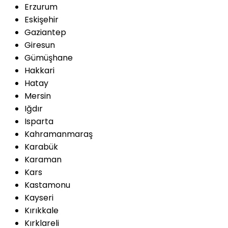
Erzurum
Eskişehir
Gaziantep
Giresun
Gümüşhane
Hakkari
Hatay
Mersin
Iğdır
Isparta
Kahramanmaraş
Karabük
Karaman
Kars
Kastamonu
Kayseri
Kırıkkale
Kırklareli