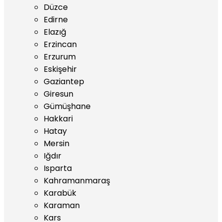
Düzce
Edirne
Elazığ
Erzincan
Erzurum
Eskişehir
Gaziantep
Giresun
Gümüşhane
Hakkari
Hatay
Mersin
Iğdır
Isparta
Kahramanmaraş
Karabük
Karaman
Kars