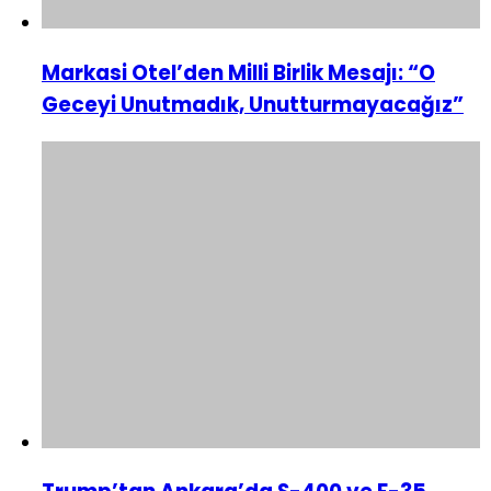
Markasi Otel’den Milli Birlik Mesajı: “O
Geceyi Unutmadık, Unutturmayacağız”