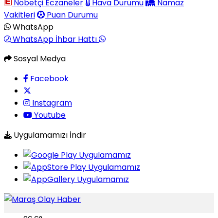
Nöbetçi Eczaneler
Hava Durumu
Namaz
Vakitleri
Puan Durumu
WhatsApp
WhatsApp İhbar Hattı
Sosyal Medya
Facebook
Instagram
Youtube
Uygulamamızı İndir