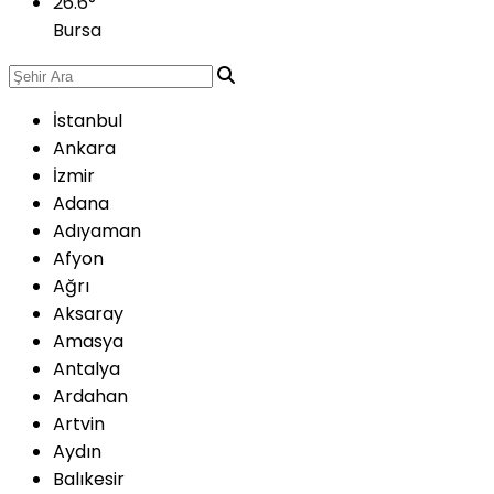
26.6
°
Bursa
İstanbul
Ankara
İzmir
Adana
Adıyaman
Afyon
Ağrı
Aksaray
Amasya
Antalya
Ardahan
Artvin
Aydın
Balıkesir