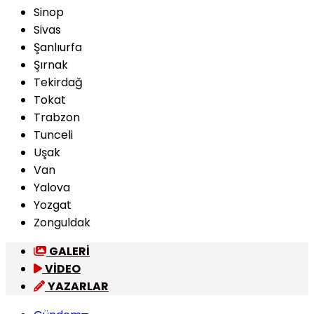
Sinop
Sivas
Şanlıurfa
Şırnak
Tekirdağ
Tokat
Trabzon
Tunceli
Uşak
Van
Yalova
Yozgat
Zonguldak
GALERİ
VİDEO
YAZARLAR