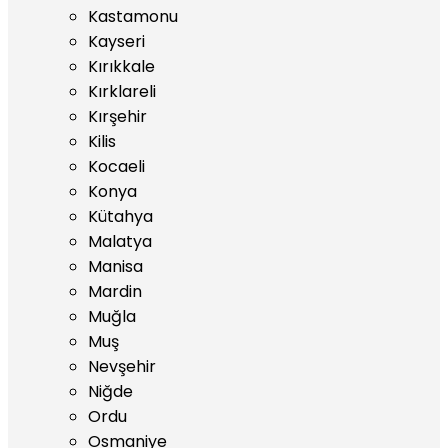
Kastamonu
Kayseri
Kırıkkale
Kırklareli
Kırşehir
Kilis
Kocaeli
Konya
Kütahya
Malatya
Manisa
Mardin
Muğla
Muş
Nevşehir
Niğde
Ordu
Osmaniye