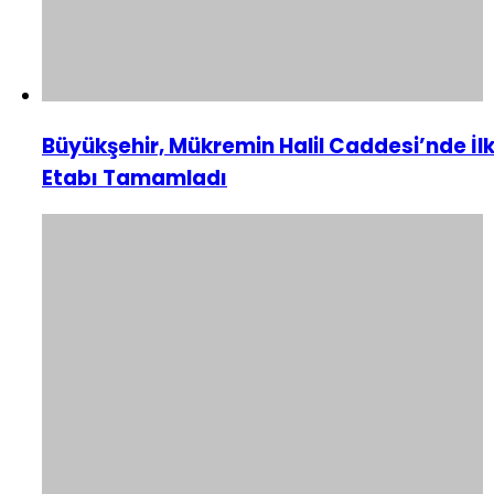
Büyükşehir, Mükremin Halil Caddesi’nde İl
Etabı Tamamladı