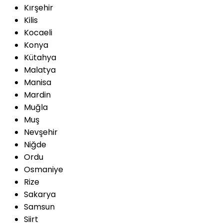
Kırşehir
Kilis
Kocaeli
Konya
Kütahya
Malatya
Manisa
Mardin
Muğla
Muş
Nevşehir
Niğde
Ordu
Osmaniye
Rize
Sakarya
Samsun
Siirt