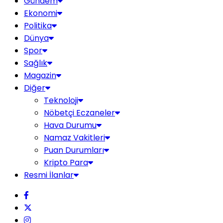
Gündem
Ekonomi
Politika
Dünya
Spor
Sağlık
Magazin
Diğer
Teknoloji
Nöbetçi Eczaneler
Hava Durumu
Namaz Vakitleri
Puan Durumları
Kripto Para
Resmi İlanlar