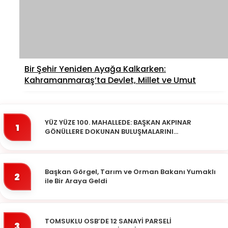
Bir Şehir Yeniden Ayağa Kalkarken:
Kahramanmaraş’ta Devlet, Millet ve Umut
YÜZ YÜZE 100. MAHALLEDE: BAŞKAN AKPINAR
1
GÖNÜLLERE DOKUNAN BULUŞMALARINI
SÜRDÜRÜYOR
Başkan Görgel, Tarım ve Orman Bakanı Yumaklı
2
ile Bir Araya Geldi
TOMSUKLU OSB’DE 12 SANAYİ PARSELİ
3