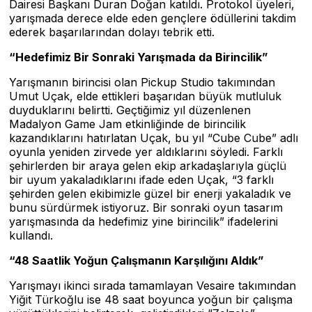
Dairesi Başkanı Duran Doğan katıldı. Protokol üyeleri,
yarışmada derece elde eden gençlere ödüllerini takdim
ederek başarılarından dolayı tebrik etti.
“Hedefimiz Bir Sonraki Yarışmada da Birincilik”
Yarışmanın birincisi olan Pickup Studio takımından
Umut Uçak, elde ettikleri başarıdan büyük mutluluk
duyduklarını belirtti. Geçtiğimiz yıl düzenlenen
Madalyon Game Jam etkinliğinde de birincilik
kazandıklarını hatırlatan Uçak, bu yıl “Cube Cube” adlı
oyunla yeniden zirvede yer aldıklarını söyledi. Farklı
şehirlerden bir araya gelen ekip arkadaşlarıyla güçlü
bir uyum yakaladıklarını ifade eden Uçak, “3 farklı
şehirden gelen ekibimizle güzel bir enerji yakaladık ve
bunu sürdürmek istiyoruz. Bir sonraki oyun tasarım
yarışmasında da hedefimiz yine birincilik” ifadelerini
kullandı.
“48 Saatlik Yoğun Çalışmanın Karşılığını Aldık”
Yarışmayı ikinci sırada tamamlayan Vesaire takımından
Yiğit Türkoğlu ise 48 saat boyunca yoğun bir çalışma