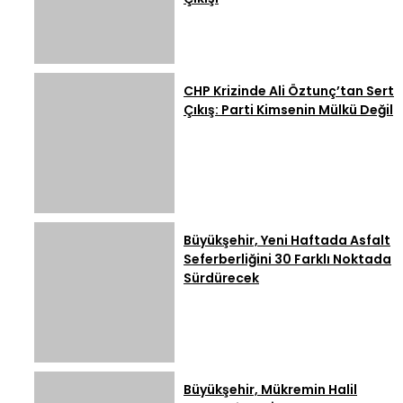
CHP Krizinde Ali Öztunç’tan Sert
Çıkış: Parti Kimsenin Mülkü Değil
Büyükşehir, Yeni Haftada Asfalt
Seferberliğini 30 Farklı Noktada
Sürdürecek
Büyükşehir, Mükremin Halil