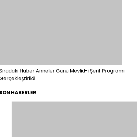
Sıradaki Haber
Anneler Günü Mevlid-i Şerif Programı
Gerçekleştirildi
SON HABERLER