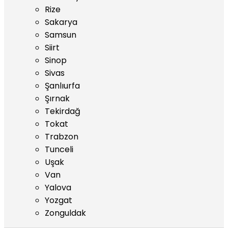
Rize
Sakarya
Samsun
Siirt
Sinop
Sivas
Şanlıurfa
Şırnak
Tekirdağ
Tokat
Trabzon
Tunceli
Uşak
Van
Yalova
Yozgat
Zonguldak