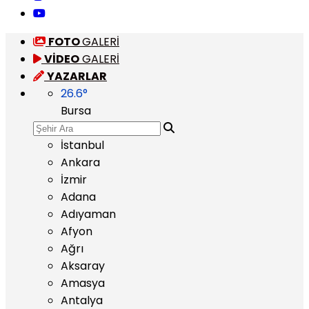
FOTO
GALERİ
VİDEO
GALERİ
YAZARLAR
26.6
°
Bursa
İstanbul
Ankara
İzmir
Adana
Adıyaman
Afyon
Ağrı
Aksaray
Amasya
Antalya