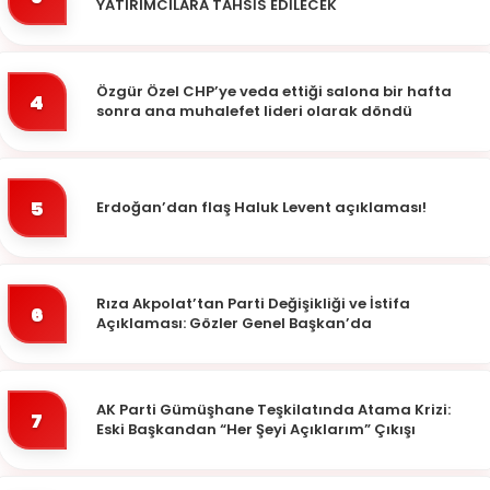
YATIRIMCILARA TAHSİS EDİLECEK
Özgür Özel CHP’ye veda ettiği salona bir hafta
4
sonra ana muhalefet lideri olarak döndü
5
Erdoğan’dan flaş Haluk Levent açıklaması!
Rıza Akpolat’tan Parti Değişikliği ve İstifa
6
Açıklaması: Gözler Genel Başkan’da
AK Parti Gümüşhane Teşkilatında Atama Krizi:
7
Eski Başkandan “Her Şeyi Açıklarım” Çıkışı